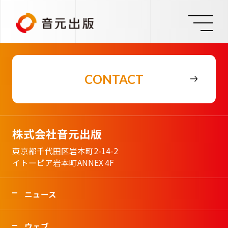
CONTACT
株式会社音元出版
東京都千代田区岩本町2-14-2
イトーピア岩本町ANNEX 4F
ニュース
ウェブ