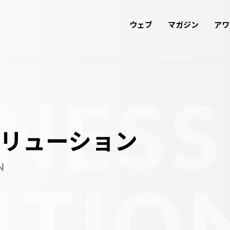
ウェブ
マガジン
アワ
NESS
リューション
N
UTIO