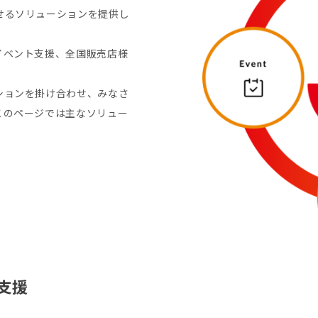
せるソリューションを提供し
イベント支援、全国販売店様
。
ションを掛け合わせ、みなさ
このページでは主なソリュー
支援