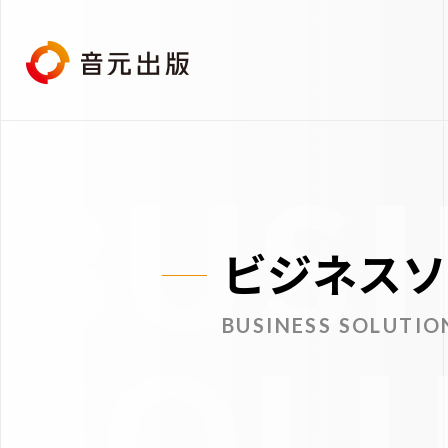
BUSI
ビジネスソ
BUSINESS SOLUTIO
SOL