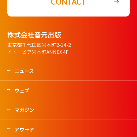
CONTACT
株式会社音元出版
東京都千代田区岩本町2-14-2
イトーピア岩本町ANNEX 4F
ニュース
ウェブ
マガジン
アワード