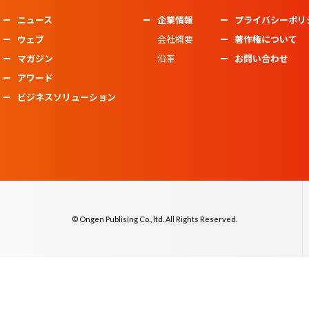
ニュース
企業情報
プライバシーポリ
ウェブ
会社概要
著作権について
マガジン
沿革
お問い合わせ
アワード
ビジネスソリューション
© Ongen Publising Co., ltd. All Rights Reserved.