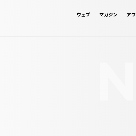
ウェブ
マガジン
アワ