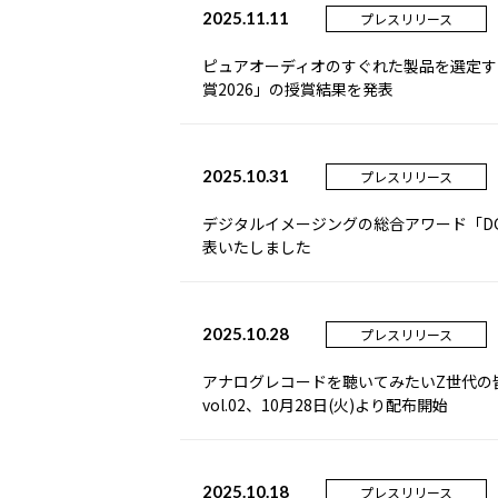
2025.11.11
プレスリリース
ピュアオーディオのすぐれた製品を選定す
賞2026」の授賞結果を発表
2025.10.31
プレスリリース
デジタルイメージングの総合アワード「DG
表いたしました
2025.10.28
プレスリリース
アナログレコードを聴いてみたいZ世代の
vol.02、10月28日(火)より配布開始
2025.10.18
プレスリリース