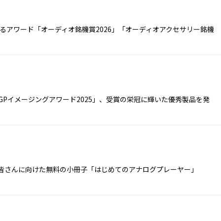
るアワード「オーディオ銘機賞2026」「オーディオアクセサリー銘機
Pイメージングアワード2025」、受賞の栄冠に輝いた優秀製品を発
皆さんに向けた無料の小冊子「はじめてのアナログプレーヤー」