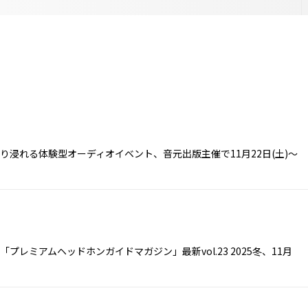
り浸れる体験型オーディオイベント、音元出版主催で11月22日(土)～
レミアムヘッドホンガイドマガジン」最新vol.23 2025冬、11月