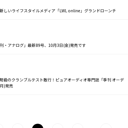
しいライフスタイルメディア「LWL online」グランドローンチ
・アナログ」最新89号、10月3日(金)発売です
、弩級のクランブルテスト敢行！ピュアオーディオ専門誌「季刊 オーデ
月)発売