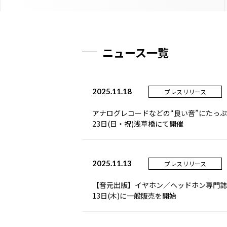
ニュース一覧
2025.11.18
プレスリリース
アナログレコードなどの“良い音”にたっぷ
23日(日・祝)浅草橋にて開催
2025.11.13
プレスリリース
【音元出版】イヤホン／ヘッドホン専門誌「プ
13日(木)に一般販売を開始