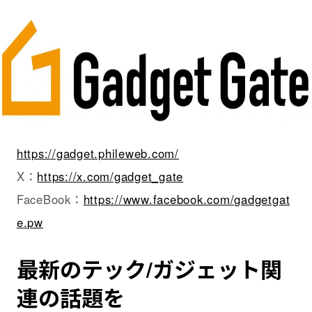
https://gadget.phileweb.com/
X：
https://x.com/gadget_gate
FaceBook：
https://www.facebook.com/gadgetgat
e.pw
最新のテック/ガジェット関
連の話題を