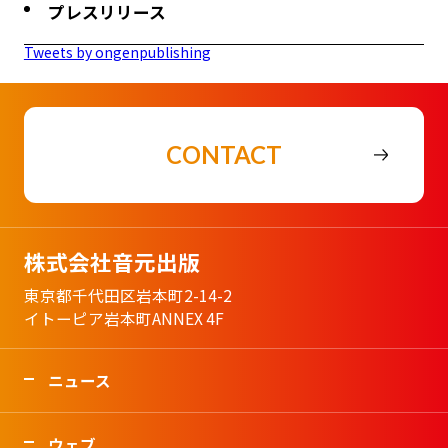
プレスリリース
Tweets by ongenpublishing
CONTACT
株式会社音元出版
東京都千代田区岩本町2-14-2
イトーピア岩本町ANNEX 4F
ニュース
ウェブ