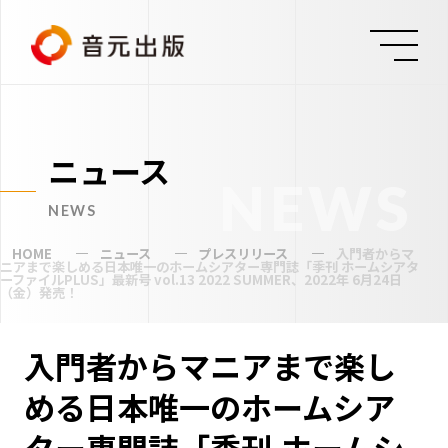
ニュース
NEWS
NEWS
HOME
ニュース
プレスリリース
入門者からマ
ニアまで楽しめる日本唯一のホームシアター専門誌「季刊 ホームシアタ
ーファイルPLUS」最新号 vol.13 2022 SUMMER、2022年 6月24日
（金）発売！
入門者からマニアまで楽し
める日本唯一のホームシア