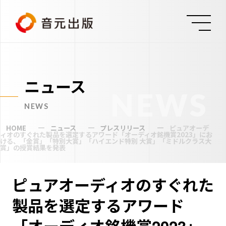
ニュース
NEWS
NEWS
HOME
ニュース
プレスリリース
ピュアオーデ
ィオのすぐれた製品を選定するアワード「オーディオ銘機賞2023」にお
ける、「⾦賞」「特別⼤賞」「ハイエンド特別 ⼤賞」「ミドルクラス⼤
賞」の授賞結果を発表
ピュアオーディオのすぐれた
製品を選定するアワード