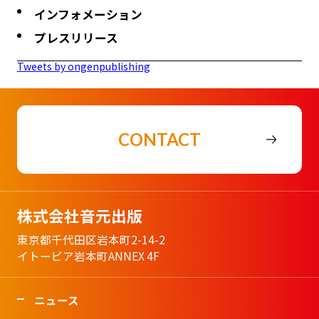
インフォメーション
プレスリリース
Tweets by ongenpublishing
CONTACT
株式会社音元出版
東京都千代田区岩本町2-14-2
イトーピア岩本町ANNEX 4F
ニュース