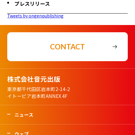
プレスリリース
Tweets by ongenpublishing
CONTACT
株式会社音元出版
東京都千代田区岩本町2-14-2
イトーピア岩本町ANNEX 4F
ニュース
ウェブ