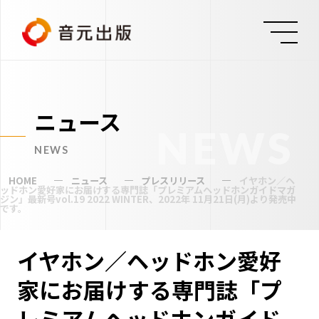
ニュース
NEWS
NEWS
HOME
ニュース
プレスリリース
イヤホン／ヘ
ッドホン愛好家にお届けする専門誌「プレミアムヘッドホンガイドマガ
ジン」最新号vol.19 2022 WINTER、2022年 11月21日(月)より発売中
です。
イヤホン／ヘッドホン愛好
家にお届けする専門誌「プ