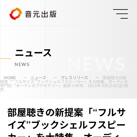
ニュース
NEWS
NEWS
HOME
ニュース
プレスリリース
部屋聴きの新
提案「“フルサイズ”ブックシェルフスピーカー」を大特集。オーディオ
専門誌「オーディオアクセサリー」最新 190号、2023年 8月25日(金)発
売
部屋聴きの新提案「“フルサ
イズ”ブックシェルフスピー