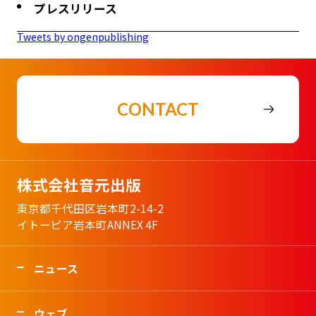
プレスリリース
Tweets by ongenpublishing
CONTACT
株式会社音元出版
東京都千代田区岩本町2-14-2
イトーピア岩本町ANNEX 4F
ニュース
ウェブ