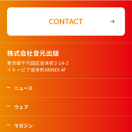
CONTACT
株式会社音元出版
東京都千代田区岩本町2-14-2
イトーピア岩本町ANNEX 4F
ニュース
ウェブ
マガジン