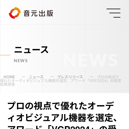
ニュース
NEWS
NEWS
HOME
ニュース
プレスリリース
プロの視点で
優れたオーディオビジュアル機器を選定、アワード「VGP2024」の受賞
結果発表
プロの視点で優れたオーデ
ィオビジュアル機器を選定、