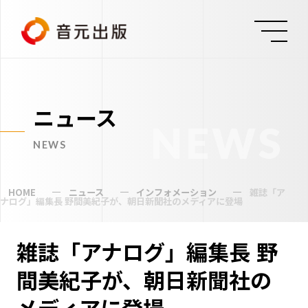
ニュース
NEWS
NEWS
HOME
ニュース
インフォメーション
雑誌「ア
ナログ」編集長 野間美紀子が、朝日新聞社のメディアに登場
雑誌「アナログ」編集長 野
間美紀子が、朝日新聞社の