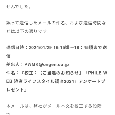
せんでした。
誤って送信したメールの件名、および送信時間な
どは以下の通りです。
送信日時：2024/01/29 16:15頃～18：45頃まで送
信
差出人：PWMK@ongen.co.jp
件名：『校正：【ご当選のお知らせ】「PHILE W
EB 読者ライフスタイル調査2024」アンケートプ
レゼント』
本メールは、弊社がメール本文を校正する段階
で、