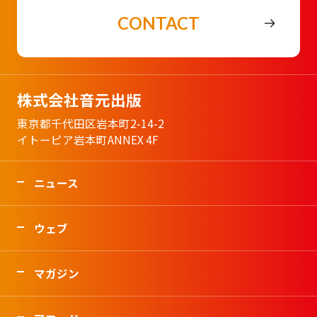
CONTACT
株式会社音元出版
東京都千代田区岩本町2-14-2
イトーピア岩本町ANNEX 4F
ニュース
ウェブ
マガジン