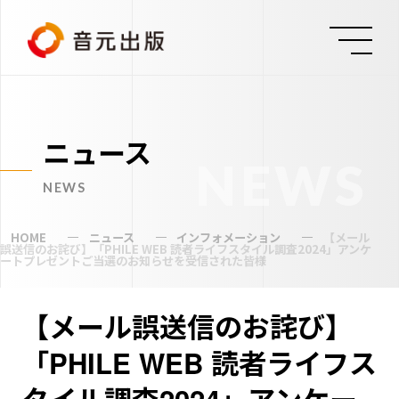
ニュース
NEWS
NEWS
HOME
ニュース
インフォメーション
【メール
誤送信のお詫び】「PHILE WEB 読者ライフスタイル調査2024」アンケ
ートプレゼントご当選のお知らせを受信された皆様
【メール誤送信のお詫び】
「PHILE WEB 読者ライフス