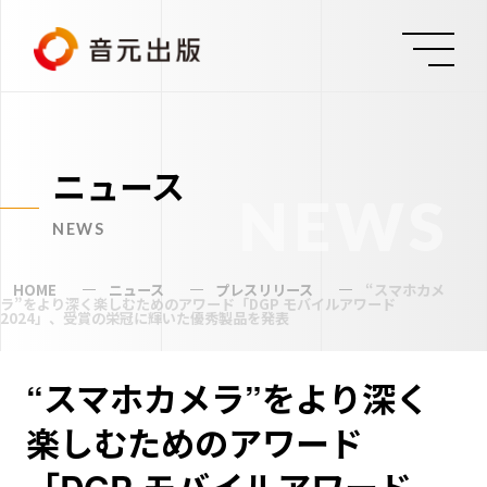
ニュース
NEWS
NEWS
HOME
ニュース
プレスリリース
“スマホカメ
ラ”をより深く楽しむためのアワード「DGP モバイルアワード
2024」、受賞の栄冠に輝いた優秀製品を発表
“スマホカメラ”をより深く
楽しむためのアワード