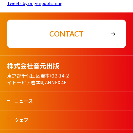
Tweets by ongenpublishing
CONTACT
株式会社音元出版
東京都千代田区岩本町2-14-2
イトーピア岩本町ANNEX 4F
ニュース
ウェブ