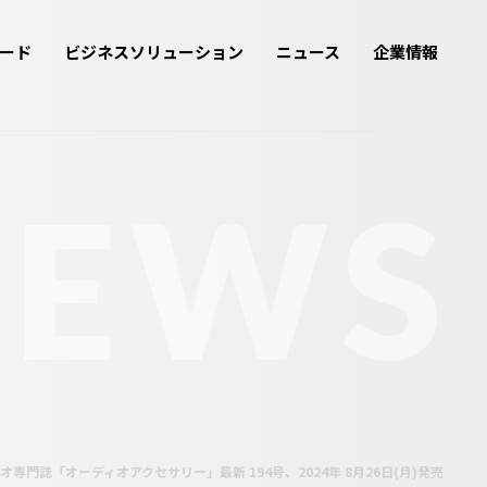
ード
ビジネスソリューション
ニュース
企業情報
NEWS
門誌「オーディオアクセサリー」最新 194号、2024年 8月26日(月)発売