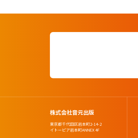
株式会社音元出版
東京都千代田区岩本町2-14-2
イトーピア岩本町ANNEX 4F