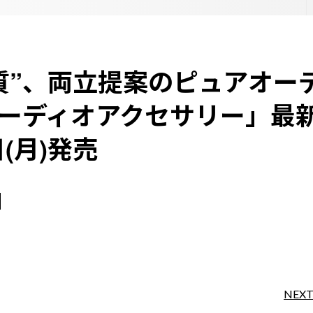
質”、両立提案のピュアオー
ーディオアクセサリー」最
日(月)発売
NEX