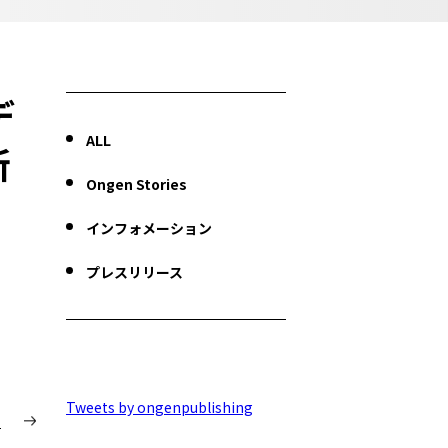
デ
ALL
新
Ongen Stories
インフォメーション
プレスリリース
Tweets by ongenpublishing
T