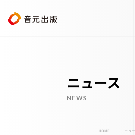
ニュース
NEWS
HOME
ニュ