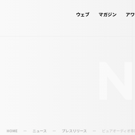
ウェブ
マガジン
アワ
HOME
ニュース
プレスリリース
ピュアオーディオ専門