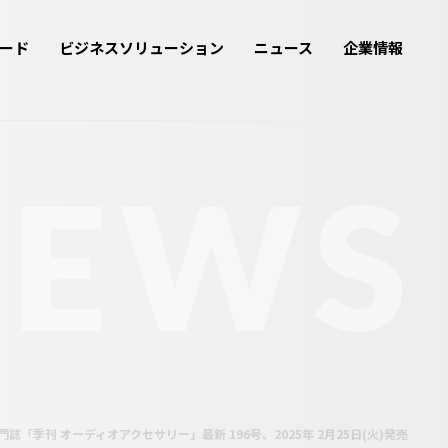
ード
ビジネスソリューション
ニュース
企業情報
NEWS
誌「季刊 オーディオアクセサリー」最新 196号、2025年 2月25日(火)発売