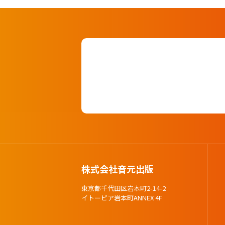
株式会社音元出版
東京都千代田区岩本町2-14-2
イトーピア岩本町ANNEX 4F