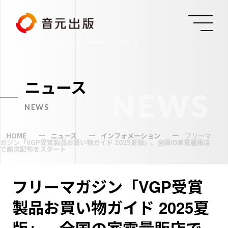
ニュース
NEWS
NEWS
HOME
ニュース
インフォメーション
フリーマ
ガジン「VGP受賞製品お買い物ガイド 2025夏版」、全国の家電量販店
で順次配布をスタート
フリーマガジン「VGP受賞
製品お買い物ガイド 2025夏