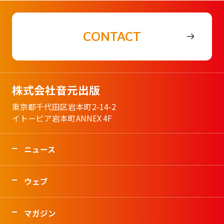
CONTACT
株式会社音元出版
東京都千代田区岩本町2-14-2
イトーピア岩本町ANNEX 4F
ニュース
ウェブ
マガジン