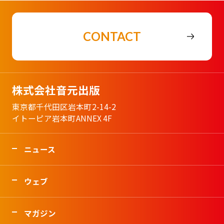
CONTACT
株式会社音元出版
東京都千代田区岩本町2-14-2
イトーピア岩本町ANNEX 4F
ニュース
ウェブ
マガジン