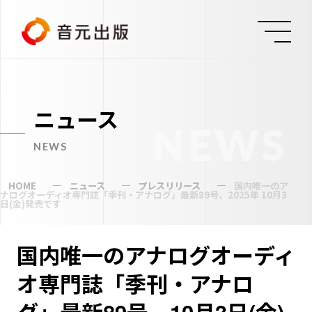
ニュース
NEWS
NEWS
HOME
ニュース
プレスリリース
国内唯⼀のア
ナログオーディオ専⾨誌「季刊・アナログ」最新89号、2025年 10月3
日(金)発売です
国内唯⼀のアナログオーディ
オ専⾨誌「季刊・アナロ