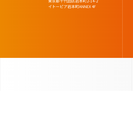
東京都千代田区岩本町2-14-2
イトーピア岩本町ANNEX 4F