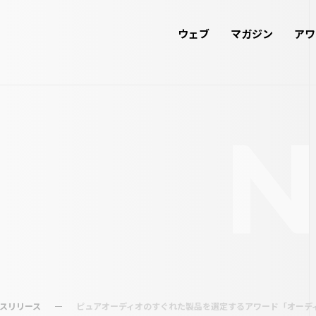
ウェブ
マガジン
アワ
スリリース
ピュアオーディオのすぐれた製品を選定するアワード「オーディオ