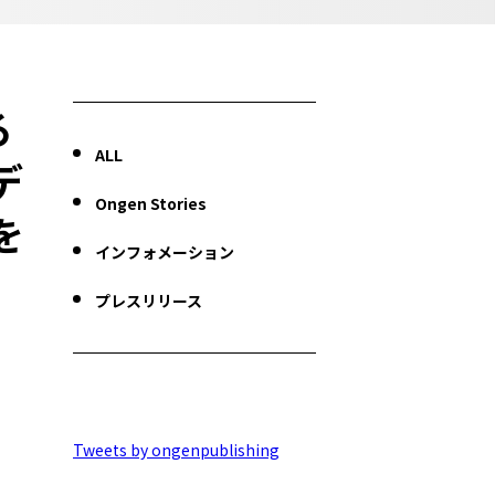
る
ALL
デ
Ongen Stories
を
インフォメーション
プレスリリース
Tweets by ongenpublishing