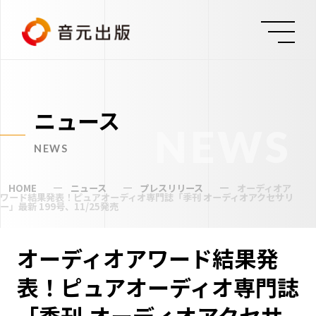
ニュース
NEWS
NEWS
HOME
ニュース
プレスリリース
オーディオア
ワード結果発表！ピュアオーディオ専門誌「季刊 オーディオアクセサリ
ー」最新 199号、11/25発売
オーディオアワード結果発
表！ピュアオーディオ専門誌