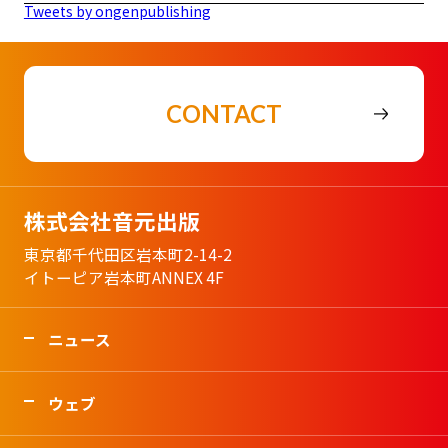
Tweets by ongenpublishing
CONTACT
株式会社音元出版
東京都千代田区岩本町2-14-2
イトーピア岩本町ANNEX 4F
ニュース
ウェブ