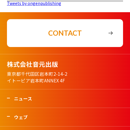
Tweets by ongenpublishing
CONTACT
株式会社音元出版
東京都千代田区岩本町2-14-2
イトーピア岩本町ANNEX 4F
ニュース
ウェブ