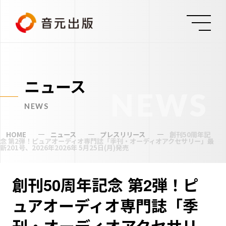
ニュース
NEWS
NEWS
HOME
ニュース
プレスリリース
創刊50周年記
念 第2弾！ピュアオーディオ専門誌「季刊・オーディオアクセサリー」最
新201号、2026年2026年 5月25日(月)発売
創刊50周年記念 第2弾！ピ
ュアオーディオ専門誌「季