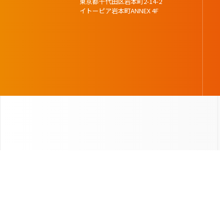
東京都千代田区岩本町2-14-2
イトーピア岩本町ANNEX 4F