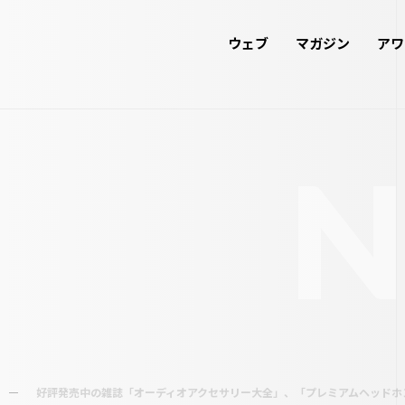
ウェブ
マガジン
アワ
好評発売中の雑誌「オーディオアクセサリー大全」、「プレミアムヘッドホン