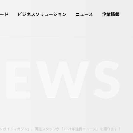
ード
ビジネスソリューション
ニュース
企業情報
NEWS
ガイドマガジン」。両誌スタッフが「2021年注目ニュース」を語ります！