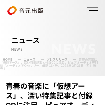
ニュース
NEWS
NEWS
HOME
ニュース
プレスリリース
青春の音楽に
「仮想アース」、深い特集記事と付録CDに注目。ピュアオーディオ専門
誌「オーディオアクセサリー」最新 184号、2022年 2月21日（月）発
売！
青春の音楽に「仮想アー
ス」、深い特集記事と付録