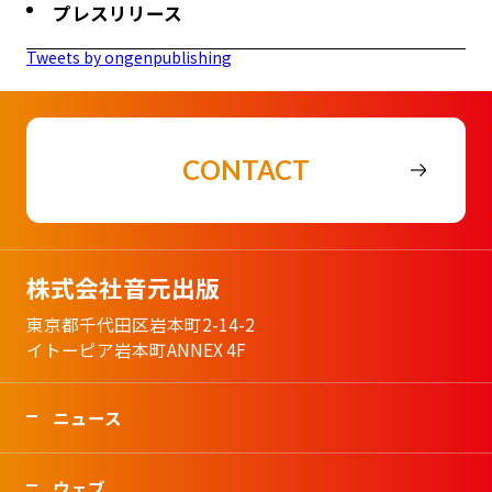
プレスリリース
Tweets by ongenpublishing
CONTACT
株式会社音元出版
東京都千代田区岩本町2-14-2
イトーピア岩本町ANNEX 4F
ニュース
ウェブ