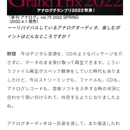
「季刊 アナログ」vol.75 2022 SPRING
（2022.4.1.発売）
ーー
リバイバルしているアナログオーディオ、楽しむポ
イントはどんなところですか？
野間
今はデジタル音源を、CDのようなパッケージを介
さずに、データのまま受け取って再生できます。こうい
うファイル再生がスペック競争をしていた時代もありま
したけど、今はストリーミングも、ファイルも、CDも、
アナログレコードも、音楽ソフトを入手する時の状況に
合わせて使い分けられて、共存するようになりましたよ
ね。
アナログオーディオは一旦姿を消して、また復活したわ