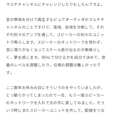
マルチチャンネルにチャレンジしたりもしたんですよ。
音の帯域を分けて再生するピュアオーディオのマルチチ
ャンネルのことですけど、高域、低域を分割して、それ
ぞれ別々のアンプを通して、スピーカーの別々のユニッ
トで鳴らします。スピーカーのネットワークを使わず、
音に濁りがなくなってスケール感が出るのが素晴らし
く、夢を感じます。何Hzで分けるかを自分で決めて、音
量のレベルを調整したり。位相の調整は難しかったで
す。
ここ数年お休みの日にそういうのをやっていましたが、
とっ散らかってしまったので一旦、もう一度スピーカー
のネットワークを入れて元の形に戻してみました。そう
いう時にまたスピーカーユニットを外して、配線をつな