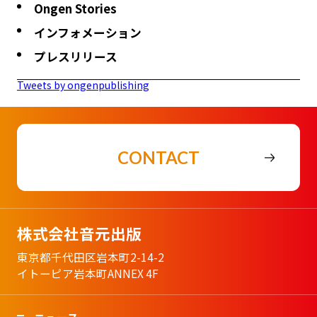
Ongen Stories
インフォメーション
プレスリリース
Tweets by ongenpublishing
CONTACT
株式会社音元出版
東京都千代田区岩本町2-14-2
イトーピア岩本町ANNEX 4F
ニュース