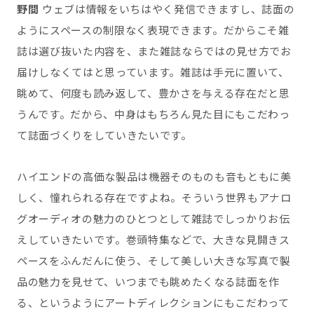
野間
ウェブは情報をいちはやく発信できますし、誌面の
ようにスペースの制限なく表現できます。だからこそ雑
誌は選び抜いた内容を、また雑誌ならではの見せ方でお
届けしなくてはと思っています。雑誌は手元に置いて、
眺めて、何度も読み返して、豊かさを与える存在だと思
うんです。だから、中身はもちろん見た目にもこだわっ
て誌面づくりをしていきたいです。
ハイエンドの高価な製品は機器そのものも音もともに美
しく、憧れられる存在ですよね。そういう世界もアナロ
グオーディオの魅力のひとつとして雑誌でしっかりお伝
えしていきたいです。巻頭特集などで、大きな見開きス
ペースをふんだんに使う、そして美しい大きな写真で製
品の魅力を見せて、いつまでも眺めたくなる誌面を作
る、というようにアートディレクションにもこだわって