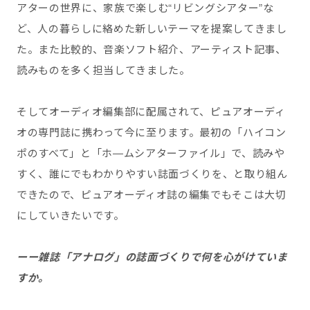
アターの世界に、家族で楽しむ“リビングシアター”な
ど、人の暮らしに絡めた新しいテーマを提案してきまし
た。また比較的、音楽ソフト紹介、アーティスト記事、
読みものを多く担当してきました。
そしてオーディオ編集部に配属されて、ピュアオーディ
オの専門誌に携わって今に至ります。最初の「ハイコン
ポのすべて」と「ホ―ムシアターファイル」で、読みや
すく、誰にでもわかりやすい誌面づくりを、と取り組ん
できたので、ピュアオーディオ誌の編集でもそこは大切
にしていきたいです。
ーー
雑誌「アナログ」の誌面づくりで何を心がけていま
すか。