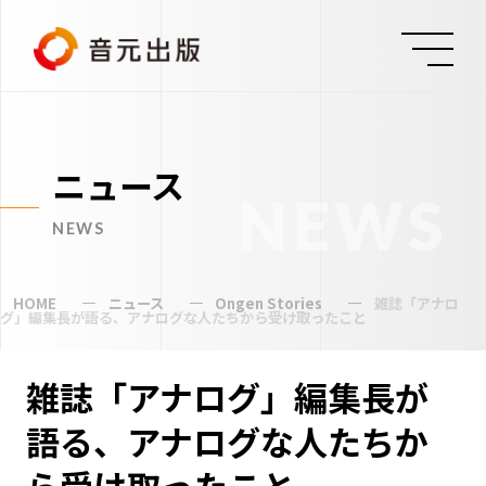
ニュース
NEWS
NEWS
HOME
ニュース
Ongen Stories
雑誌「アナロ
グ」編集長が語る、アナログな人たちから受け取ったこと
雑誌「アナログ」編集長が
語る、アナログな人たちか