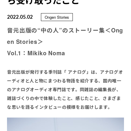
ら受け取ったこと
2022.05.02
Ongen Stories
音元出版の“中の人
”
のストーリー集＜Ong
en Stories＞
Vol.1：Mikiko Noma
音元出版が発行する
季刊
誌「 アナログ」は、アナログオ
ーディオと人と物にまつわる物語を紹介する、国内唯一
のアナログオーディオ専門誌です。同雑誌の編集長が、
雑誌づくりの中で体験したこと、感じたこと、さまざま
な思いを語るインタビューの模様をお届けします。