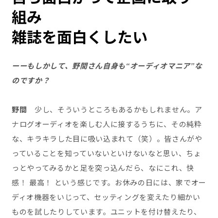
組み
雑誌を面白くしたい
ーー
もしかして、野間さん自身も“オーディオマニア
”
な
のですか？
野間
少し、そういうところもあるかもしれません。ア
ナログオーディオを楽しむ人に接するうちに、その純粋
な、キラキラした目に吸い込まれて（笑）。皆さんがや
っていることを知っていないといけないなと思い、ちょ
っとやってみるかと足を突っ込んだら、なにこれ、快
感！ 最高！ という感じです。お休みの日には、家でオー
ディオ機器をいじって、セッティングを変えたり細かい
ものを試したりしています。ユニットを付け替えたり、