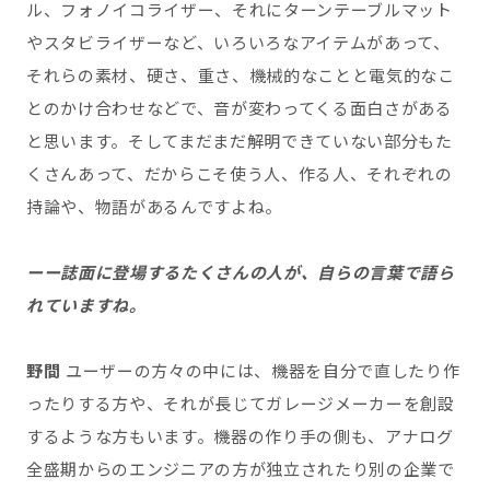
ル、フォノイコライザー、それにターンテーブルマット
やスタビライザーなど、いろいろなアイテムがあって、
それらの素材、硬さ、重さ、機械的なことと電気的なこ
とのかけ合わせなどで、音が変わってくる面白さがある
と思います。そしてまだまだ解明できていない部分もた
くさんあって、だからこそ使う人、作る人、それぞれの
持論や、物語があるんですよね。
ーー
誌面に登場するたくさんの人が、自らの言葉で語ら
れていますね。
野間
ユーザーの方々の中には、機器を自分で直したり作
ったりする方や、それが長じてガレージメーカーを創設
するような方もいます。機器の作り手の側も、アナログ
全盛期からのエンジニアの方が独立されたり別の企業で