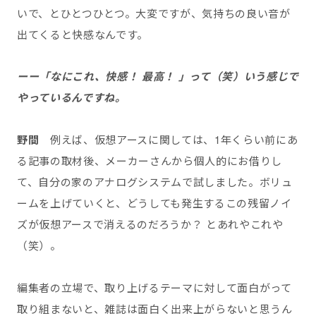
いで、とひとつひとつ。大変ですが、気持ちの良い音が
出てくると快感なんです。
ーー
「なにこれ、快感！ 最高！ 」って（笑）いう感じで
やっているんですね。
野間
例えば、仮想アースに関しては、1年くらい前にあ
る記事の取材後、メーカーさんから個人的にお借りし
て、自分の家のアナログシステムで試しました。ボリュ
ームを上げていくと、どうしても発生するこの残留ノイ
ズが仮想アースで消えるのだろうか？ とあれやこれや
（笑）。
編集者の立場で、取り上げるテーマに対して面白がって
取り組まないと、雑誌は面白く出来上がらないと思うん