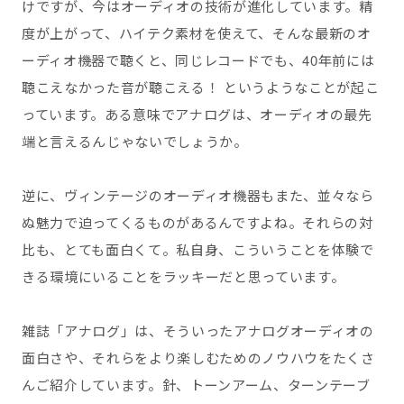
けですが、今はオーディオの技術が進化しています。精
度が上がって、ハイテク素材を使えて、そんな最新のオ
ーディオ機器で聴くと、同じレコードでも、40年前には
聴こえなかった音が聴こえる！ というようなことが起こ
っています。ある意味でアナログは、オーディオの最先
端と言えるんじゃないでしょうか。
逆に、ヴィンテージのオーディオ機器もまた、並々なら
ぬ魅力で迫ってくるものがあるんですよね。それらの対
比も、とても面白くて。私自身、こういうことを体験で
きる環境にいることをラッキーだと思っています。
雑誌「アナログ」は、そういったアナログオーディオの
面白さや、それらをより楽しむためのノウハウをたくさ
んご紹介しています。針、トーンアーム、ターンテーブ