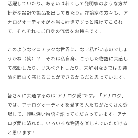
活躍していたり、あるいは若くして発明家のような方が
斬新な設計で製品を出してきたり。評論家の方々も、ア
ナログオーディオが本当に好きでずっと続けてこられ
て、それぞれにご自身の流儀をお持ちです。
このようなマニアックな世界に、なぜ私がいるのでしょ
うかね（笑）？ それは私自身、こうした物語に共感し
て感動したり、リスペクトしたり、未解明ならではの議
論を面白く感じることができるからだと思っています。
皆さんに共通するのは“アナログ愛”です。「アナログ」
では、アナログオーディオを愛する人たちがたくさん登
場して、興味深い物語を語ってくださっています。アナ
ログ愛に溢れた、いろいろな物語を楽しんでいただける
と思います！