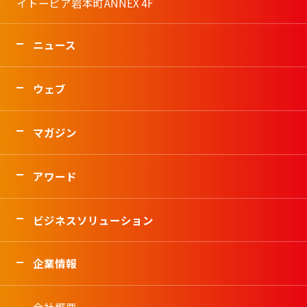
イトーピア岩本町ANNEX 4F
ニュース
ウェブ
マガジン
アワード
ビジネスソリューション
企業情報