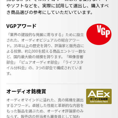
やソフトなどを、実際に試用して選出し、購入すべ
き商品選びの参考にしていただいています。
VGPアワード
「業界の建設的な発展に寄与する」ために設立
された、オーディオビジュアルの総合アワー
ド。35年以上の歴史を誇り、評論家と販売店に
よる投票、約2,000を超える商品エントリー数な
ど、国内最大級の規模を誇ります。「映像音響
部会」「ピュアオーディオ部会」「ライフスタ
イル分科会」の、3つの部会で構成されていま
す。
オーディオ銘機賞
オーディオマインドに溢れた、真の銘機を選出
するアワード。卓越した性能と革新的な内容を
もった製品を選ぶため、オーディオ評論家のみ
ならず、販売店の担当者も審査員として加わ