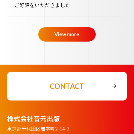
ご好評をいただきました
View more
CONTACT
株式会社音元出版
東京都千代田区岩本町2-14-2