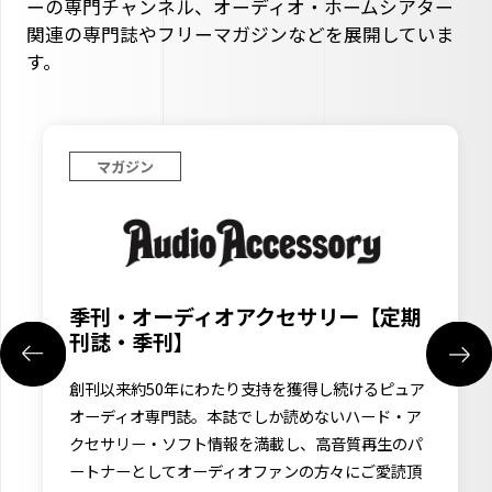
ーの専門チャンネル、オーディオ・ホームシアター
関連の専門誌やフリーマガジンなどを展開していま
す。
マガジン
はじめてのアナログプレーヤ
ーマガジン】
ー【定期
アナログレコードを聴いてみたいZ世代
読んでほしいフリーマガジン。レコード
けるピュア
などの店頭での配布と、電子版で入手し
ハード・ア
ます。年1回刊行。
質再生のパ
にご愛読頂