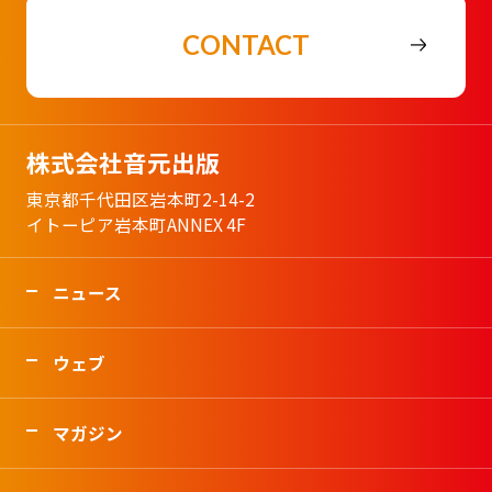
CONTACT
株式会社音元出版
東京都千代田区岩本町2-14-2
イトーピア岩本町ANNEX 4F
ニュース
ウェブ
マガジン